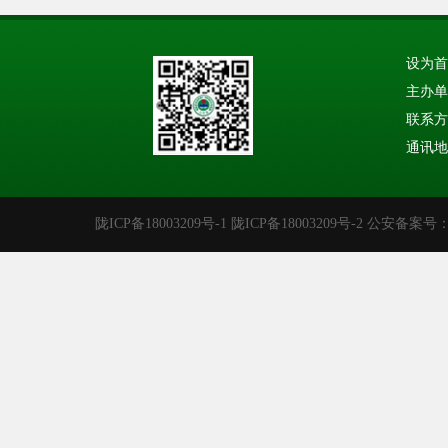
设为首
主办单
联系方式：
通讯地
陇ICP备18003209号-1
陇ICP备18003209号-2
公安备案号：62