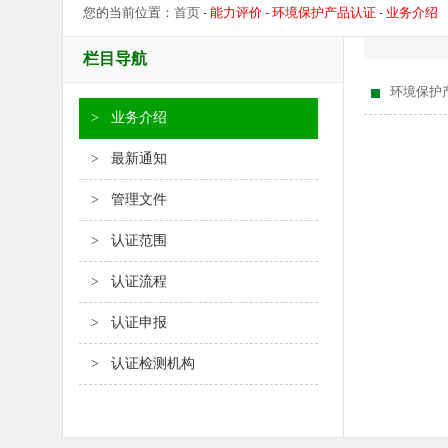
您的当前位置：
首页
-
能力评价
-
环境保护产品认证
-
业务介绍
栏目导航
环境保护
> 业务介绍
> 最新通知
> 管理文件
> 认证范围
> 认证流程
> 认证申报
> 认证检测机构