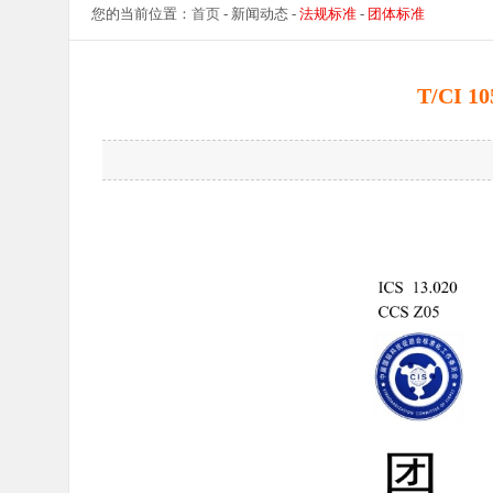
您的当前位置：
首页
- 新闻动态 -
法规标准
-
团体标准
T/CI