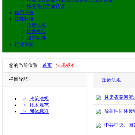
环境保护产品认证
信用评价
法规标准
政策法规
技术规范
团体标准
行业专家
您的当前位置：
首页
-
法规标准
栏目导航
政策法规
甘肃省黄河流
> 政策法规
> 技术规范
放射性固体废
> 团体标准
中共中央、国