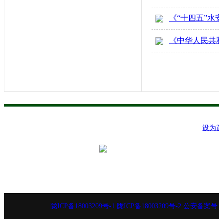
《“十四五”
《中华人民共
设为
主办
联系方式
通讯
陇ICP备18003209号-1
陇ICP备18003209号-2
公安备案号：62