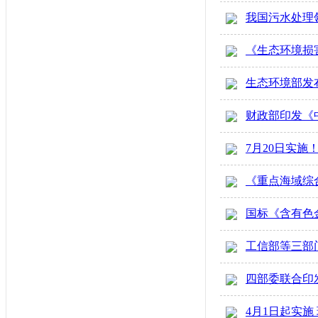
我国污水处理领
《生态环境损
生态环境部发
财政部印发《
7月20日实
《重点海域综
国标《含有色金
工信部等三部门
四部委联合印发
4月1日起实